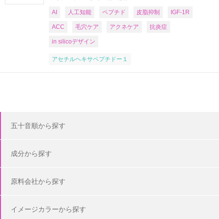
AI
人工知能
ペプチド
皮脂抑制
IGF-1R
ACC
毛穴ケア
アクネケア
抗炎症
in silicoデザイン
アセチルヘキサペプチドー１
五十音順から探す
成分から探す
原料会社から探す
イメージカラーから探す