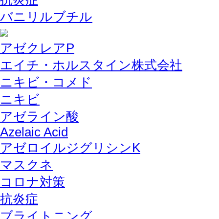
バニリルブチル
アゼクレアP
エイチ・ホルスタイン株式会社
ニキビ・コメド
ニキビ
アゼライン酸
Azelaic Acid
アゼロイルジグリシンK
マスクネ
コロナ対策
抗炎症
ブライトニング