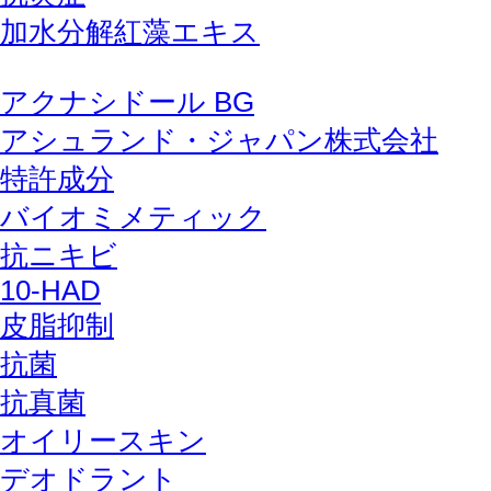
加水分解紅藻エキス
アクナシドール BG
アシュランド・ジャパン株式会社
特許成分
バイオミメティック
抗ニキビ
10-HAD
皮脂抑制
抗菌
抗真菌
オイリースキン
デオドラント