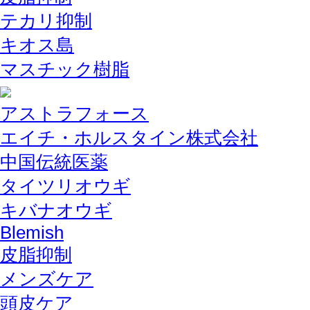
テカリ抑制
キオス島
マスチック樹脂
アストラフォース
エイチ・ホルスタイン株式会社
中国伝統医薬
タイツリオウギ
キバナオウギ
Blemish
皮脂抑制
メンズケア
頭皮ケア