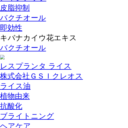
皮脂抑制
バクチオール
即効性
キバナカイウ花エキス
バクチオール
レスプランタ ライス
株式会社ＧＳＩクレオス
ライス油
植物由来
抗酸化
ブライトニング
ヘアケア