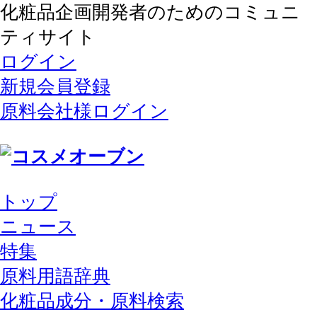
化粧品企画開発者のためのコミュニ
ティサイト
ログイン
新規会員登録
原料会社様ログイン
トップ
ニュース
特集
原料用語辞典
化粧品成分・原料検索