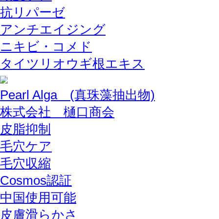
抗リパーゼ
アンチエイジング
ニキビ・コメド
タイツリオウギ根エキス
Pearl Alga (真珠藻抽出物)
株式会社 樋口商会
皮脂抑制
毛穴ケア
毛穴収縮
Cosmos認証
中国使用可能
皮膚滑らかさ