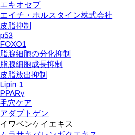
エキオセブ
エイチ・ホルスタイン株式会社
皮脂抑制
p53
FOXO1
脂腺細胞の分化抑制
脂腺細胞成長抑制
皮脂放出抑制
Lipin-1
PPARγ
毛穴ケア
アダプトゲン
イワベンケイエキス
ムラサキバレンギクエキス