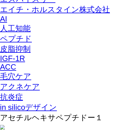
エイチ・ホルスタイン株式会社
AI
人工知能
ペプチド
皮脂抑制
IGF-1R
ACC
毛穴ケア
アクネケア
抗炎症
in silicoデザイン
アセチルヘキサペプチドー１