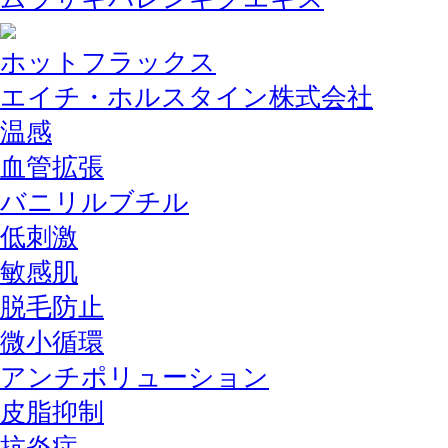
ホットフラックス
エイチ・ホルスタイン株式会社
温感
血管拡張
バニリルブチル
低刺激
敏感肌
脱毛防止
微小循環
アンチポリューション
皮脂抑制
抗炎症