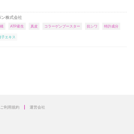
パン株式会社
殖
ATP産生
真皮
コラーゲンブースター
抗シワ
特許成分
種子エキス
ご利用規約
運営会社