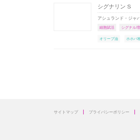
シグナリン S
アシュランド・ジャ
細胞賦活
シグナル増
オリーブ油
ホホバ
サイトマップ
プライバシーポリシー