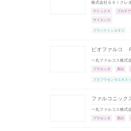
株式会社ＧＳＩクレ
デトックス
プロテア
サイエンス
プランクトンエキス
ビオファルコ 
一丸ファルコス株式
プラセンタ
美白
ブタプラセンタエキス-
ファルコニック
一丸ファルコス株式
プラセンタ
美白