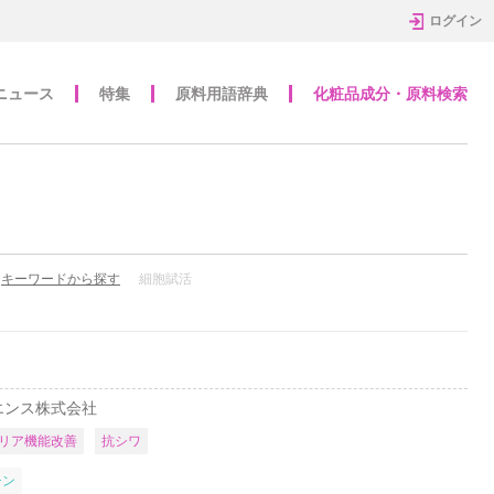
ログイン
ニュース
特集
原料用語辞典
化粧品成分・原料検索
キーワードから探す
細胞賦活
エンス株式会社
リア機能改善
抗シワ
チン