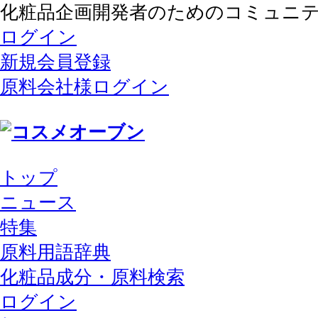
化粧品企画開発者のためのコミュニ
ログイン
新規会員登録
原料会社様ログイン
トップ
ニュース
特集
原料用語辞典
化粧品成分・原料検索
ログイン