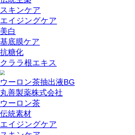
スキンケア
エイジングケア
美白
基底膜ケア
抗糖化
クララ根エキス
ウーロン茶抽出液BG
丸善製薬株式会社
ウーロン茶
伝統素材
エイジングケア
スキンケア