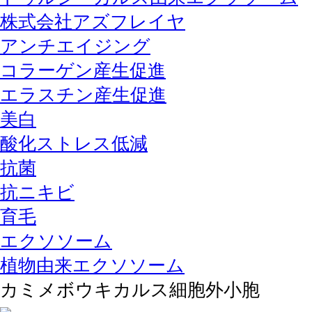
株式会社アズフレイヤ
アンチエイジング
コラーゲン産生促進
エラスチン産生促進
美白
酸化ストレス低減
抗菌
抗ニキビ
育毛
エクソソーム
植物由来エクソソーム
カミメボウキカルス細胞外小胞