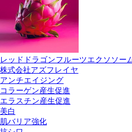
レッドドラゴンフルーツエクソソー
株式会社アズフレイヤ
アンチエイジング
コラーゲン産生促進
エラスチン産生促進
美白
肌バリア強化
抗シワ