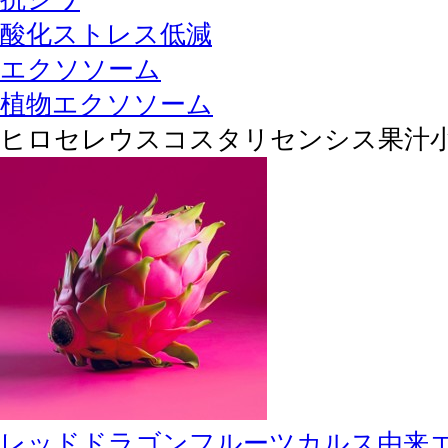
酸化ストレス低減
エクソソーム
植物エクソソーム
ヒロセレウスコスタリセンシス果汁
レッドドラゴンフルーツカルス由来