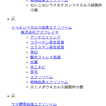
植物由来エクソソーム
セレニセレウスモナカンツスカルス細胞外
小胞
トゥルシーカルス由来エクソソーム
株式会社アズフレイヤ
アンチエイジング
コラーゲン産生促進
エラスチン産生促進
美白
酸化ストレス低減
抗菌
抗ニキビ
育毛
エクソソーム
植物由来エクソソーム
カミメボウキカルス細胞外小胞
ウマ臍帯由来エクソソーム