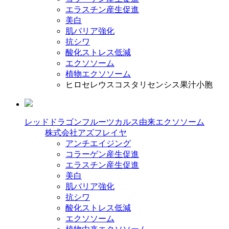
エラスチン産生促進
美白
肌バリア強化
抗シワ
酸化ストレス低減
エクソソーム
植物エクソソーム
ヒロセレウスコスタリセンシス果汁小胞
レッドドラゴンフルーツカルス由来エクソソーム
株式会社アズフレイヤ
アンチエイジング
コラーゲン産生促進
エラスチン産生促進
美白
肌バリア強化
抗シワ
酸化ストレス低減
エクソソーム