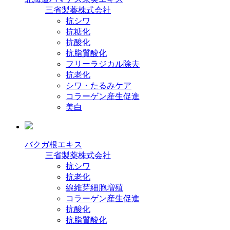
三省製薬株式会社
抗シワ
抗糖化
抗酸化
抗脂質酸化
フリーラジカル除去
抗老化
シワ・たるみケア
コラーゲン産生促進
美白
バクガ根エキス
三省製薬株式会社
抗シワ
抗老化
線維芽細胞増殖
コラーゲン産生促進
抗酸化
抗脂質酸化