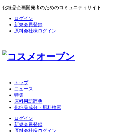
化粧品企画開発者のためのコミュニティサイト
ログイン
新規会員登録
原料会社様ログイン
トップ
ニュース
特集
原料用語辞典
化粧品成分・原料検索
ログイン
新規会員登録
原料会社様ログイン