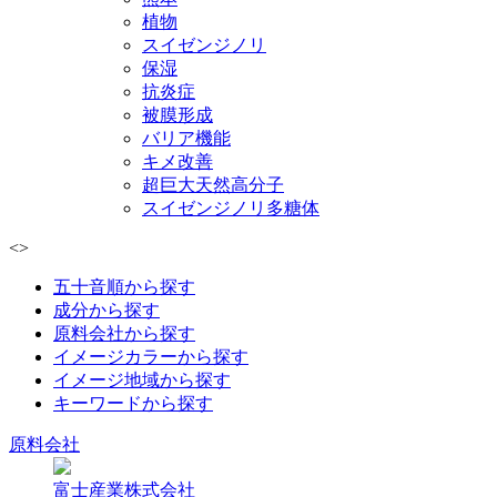
植物
スイゼンジノリ
保湿
抗炎症
被膜形成
バリア機能
キメ改善
超巨大天然高分子
スイゼンジノリ多糖体
<
>
五十音順から探す
成分から探す
原料会社から探す
イメージカラーから探す
イメージ地域から探す
キーワードから探す
原料会社
富士産業株式会社