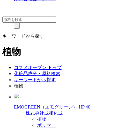
キーワードから探す
植物
コスメオーブン トップ
化粧品成分・原料検索
キーワードから探す
植物
EMOGREEN（エモグリーン） HP 40
株式会社成和化成
植物
ポリマー