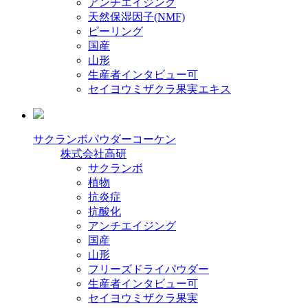
アンチエイジング
天然保湿因子(NMF)
ピーリング
国産
山形
生産者インタビュー可
セイヨウミザクラ果実エキス
サクランボパウダーコーケン
株式会社高研
サクランボ
植物
抗炎症
抗酸化
アンチエイジング
国産
山形
フリーズドライパウダー
生産者インタビュー可
セイヨウミザクラ果実