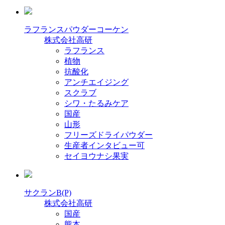
ラフランスパウダーコーケン
株式会社高研
ラフランス
植物
抗酸化
アンチエイジング
スクラブ
シワ・たるみケア
国産
山形
フリーズドライパウダー
生産者インタビュー可
セイヨウナシ果実
サクランB(P)
株式会社高研
国産
熊本