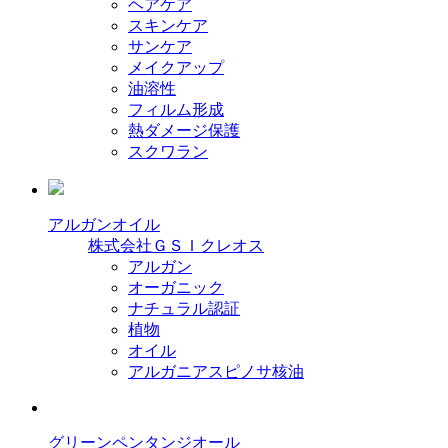
ヘアケア
スキンケア
サンケア
メイクアップ
油溶性
フィルム形成
熱ダメージ保護
スクワラン
アルガンオイル
株式会社ＧＳＩクレオス
アルガン
オーガニック
ナチュラル認証
植物
オイル
アルガニアスピノサ核油
グリーンペンタンジオール