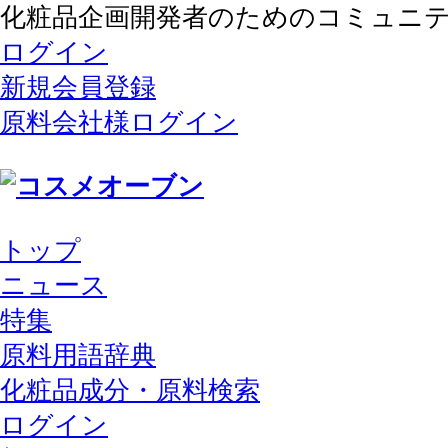
化粧品企画開発者のためのコミュニ
ログイン
新規会員登録
原料会社様ログイン
トップ
ニュース
特集
原料用語辞典
化粧品成分・原料検索
ログイン