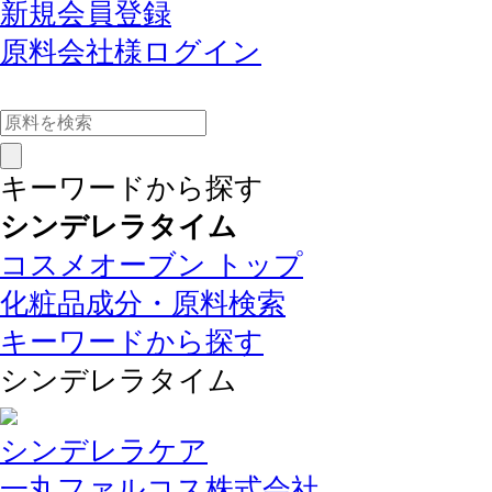
新規会員登録
原料会社様ログイン
キーワードから探す
シンデレラタイム
コスメオーブン トップ
化粧品成分・原料検索
キーワードから探す
シンデレラタイム
シンデレラケア
一丸ファルコス株式会社